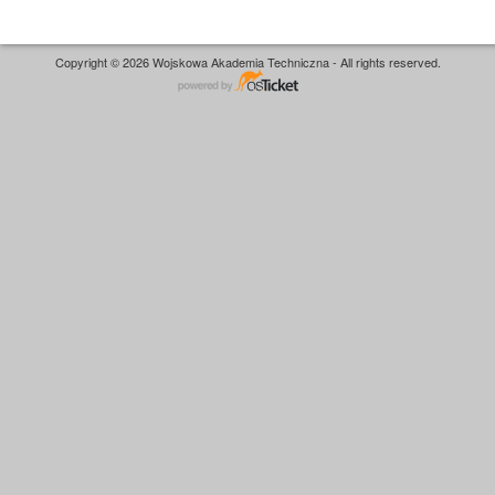
Copyright © 2026 Wojskowa Akademia Techniczna - All rights reserved.