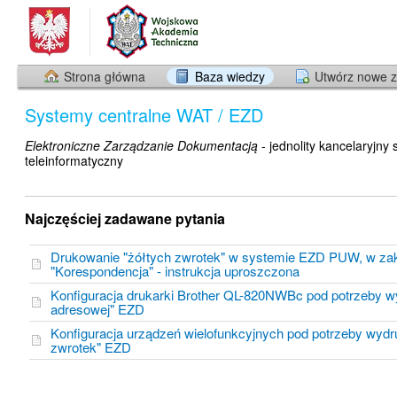
Strona główna
Baza wiedzy
Utwórz nowe z
Systemy centralne WAT / EZD
Elektroniczne Zarządzanie Dokumentacją
- jednolity kancelaryjny
teleinformatyczny
Najczęściej zadawane pytania
Drukowanie "żółtych zwrotek" w systemie EZD PUW, w za
"Korespondencja" - instrukcja uproszczona
Konfiguracja drukarki Brother QL-820NWBc pod potrzeby wy
adresowej" EZD
Konfiguracja urządzeń wielofunkcyjnych pod potrzeby wydr
zwrotek" EZD