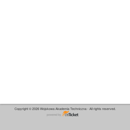
Copyright © 2026 Wojskowa Akademia Techniczna - All rights reserved.